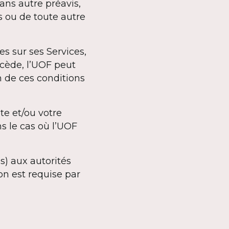
ans autre préavis,
s ou de toute autre
es sur ses Services,
écède, l’UOF peut
n de ces conditions
te et/ou votre
ns le cas où l’UOF
s) aux autorités
on est requise par