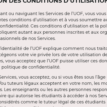
ION DES CONDITIONS D’UTILISATIO
ltant ou naviguant les Services de l’UOF, vous vou
ntes conditions d’utilisation et à vous soumettre 
onfidentialité. Ces conditions d’utilisation et la po
ppliquent autant aux personnes inscrites et aux 
casionnels de nos Services.
fidentialité de l’UOF explique comment nous trai
égeons votre vie privée lors de votre utilisation d
ces, vous acceptez que l’UOF puisse utiliser ces do
olitique de confidentialité.
ervices, vous acceptez, ou si vous êtes sous l’âge 
t/ou tuteurs légaux acceptent en votre nom, les mo
es. Les enseignants ou les autres personnes respo
ire qui autorise les étudiants à accéder à nos Ser
onsidérés comme le tuteur légal de ces étudiants 