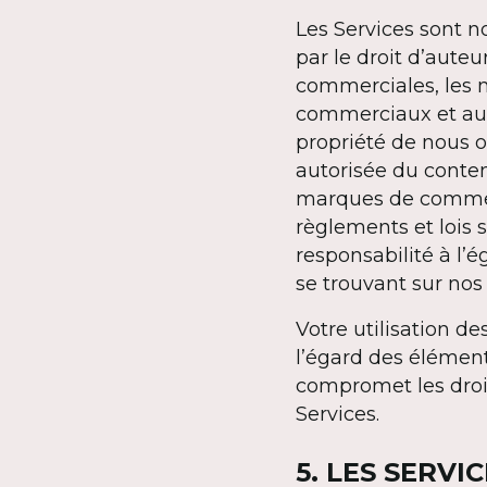
Les Services sont n
par le droit d’aute
commerciales, les 
commerciaux et autr
propriété de nous o
autorisée du contenu
marques de commerce,
règlements et lois
responsabilité à l’
se trouvant sur nos 
Votre utilisation d
l’égard des élément
compromet les droit
Services.
5. LES SERVI