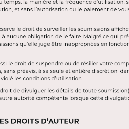
 temps, la manière et la fréquence d’utilisation, s
ution, et sans l’autorisation ou le paiement de vou
erve le droit de surveiller les soumissions affiché
 à aucune obligation de le faire. Malgré ce qui pr
ssions qu’elle juge être inappropriées en fonctio
ssi le droit de suspendre ou de résilier votre comp
, sans préavis, à sa seule et entière discrétion, da
violé les conditions d’utilisation.
droit de divulguer les détails de toute soumission(
 autre autorité compétente lorsque cette divulgati
DES DROITS D’AUTEUR