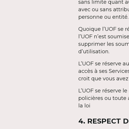
sans limite quant au
avec ou sans attrib
personne ou entité.
Quoique l’UOF se rés
l’UOF n’est soumise
supprimer les soumi
d’utilisation.
L’UOF se réserve au
accès à ses Services
croit que vous avez 
L’UOF se réserve le 
policières ou toute
la loi
4. RESPECT 