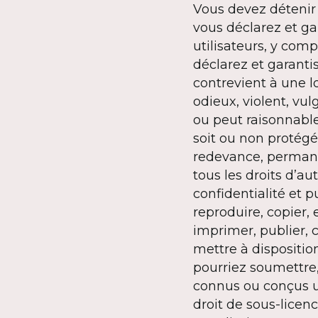
Vous devez détenir 
vous déclarez et ga
utilisateurs, y compr
déclarez et garant
contrevient à une l
odieux, violent, vu
ou peut raisonnable
soit ou non protégé
redevance, permanen
tous les droits d’a
confidentialité et pu
reproduire, copier,
imprimer, publier, 
mettre à dispositio
pourriez soumettre,
connus ou conçus ul
droit de sous-licenc