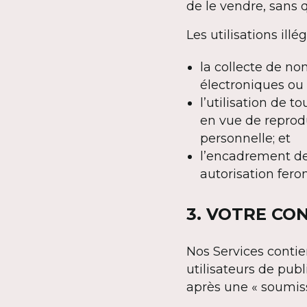
de le vendre, sans 
Les utilisations il
la collecte de no
électroniques ou a
l’utilisation de 
en vue de reprodu
personnelle; et
l’encadrement de 
autorisation feron
3. VOTRE CO
Nos Services conti
utilisateurs de pub
après une « soumiss