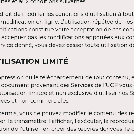
tés et aux conditions suivantes.
droit de modifier les conditions d’utilisation à t
modification en ligne. L’utilisation répétée de nos
ifications constitue votre acceptation de ces cond
n’acceptez pas les modifications apportées aux co
ervice donné, vous devez cesser toute utilisation d
TILISATION LIMITÉ
’impression ou le téléchargement de tout contenu, 
e document provenant des Services de l’UOF vous 
risation limitée et non exclusive d’utiliser nos S
tives et non commerciales.
permis, vous ne pouvez modifier le contenu des re
uer, le transmettre, l’afficher, l’exécuter, le reprodui
ion de l’utiliser, en créer des œuvres dérivées, le