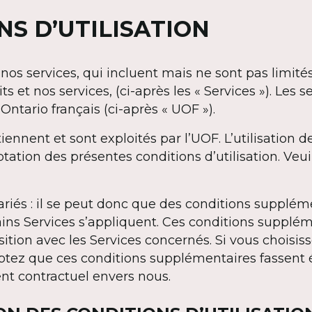
NS D’UTILISATION
 nos services, qui incluent mais ne sont pas limités
s et nos services, (ci-après les « Services »). Les s
’Ontario français (ci-après « UOF »).
ennent et sont exploités par l’UOF. L’utilisation d
tation des présentes conditions d’utilisation. Veuill
ariés : il se peut donc que des conditions supplém
tains Services s’appliquent. Ces conditions supplé
ition avec les Services concernés. Si vous choisisse
eptez que ces conditions supplémentaires fassent
t contractuel envers nous.