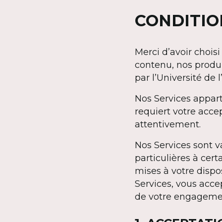
CONDITIO
Merci d’avoir choisi
contenu, nos produit
par l’Université de l
Nos Services apparti
requiert votre accep
attentivement.
Nos Services sont v
particulières à cer
mises à votre dispos
Services, vous acc
de votre engagemen