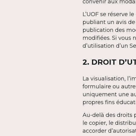
convenir aux modali
L’UOF se réserve le 
publiant un avis de 
publication des mod
modifiées. Si vous 
d’utilisation d’un S
2. DROIT D’U
La visualisation, l
formulaire ou autr
uniquement une auto
propres fins éduca
Au-delà des droits 
le copier, le distrib
accorder d’autorisat