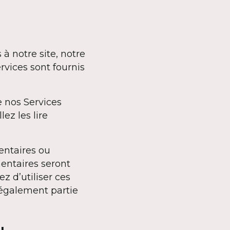
 à notre site, notre
ervices sont fournis
e nos Services
ez les lire
entaires ou
mentaires seront
z d’utiliser ces
 également partie