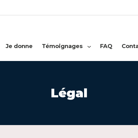
Je donne
Témoignages
FAQ
Cont
Ouvrir
le
menu
Légal