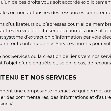
qu’un de ces droits vous soit accordé explicitement
légales ou non autorisées des ressources comprenne
ms d’utilisateurs ou d’adresses courriel de membr
utres en vue de diffuser des courriels non sollicit
tout système d’extraction d’information par voie él
ire tout contenu de nos Services hormis pour votr
nos Services ou la création de liens vers nos serv
t l’objet d’une enquête et, selon le cas, de recours
NTENU ET NOS SERVICES
ennent une composante interactive qui permet aux 
lier des commentaires, des informations et d’autre
ion »).