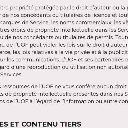
otre propriété protégée par le droit d’auteur ou la
ur de nos concédants ou titulaires de licence et to
marques de Service, les noms commerciaux, les 
es droits de propriété intellectuelle dans les Serv
u de nos concédants ou titulaires de permis. Toute
 de l’UOF peut violer les lois sur le droit d’auteur, 
 les lois relatives à la vie privée et à la publicit
 sur les communications. L’UOF et ses partenaire
égard d’une reproduction ou utilisation non autoris
Services.
es ressources de l’UOF ne vous confère aucun droit
s de propriété intellectuelle présentés dans nos S
s de l’UOF à l’égard de l’information ou autre c
CES ET CONTENU TIERS