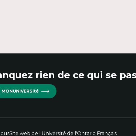
nquez rien de ce qui se pas
re MONUNIVERSité
nous
Site web de l'Université de l'Ontario Français